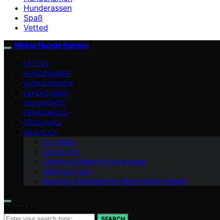
Hunderassen
Spaß
Vetted
Meine Hunde Namen
VETTED
HUNDENAMEN
HUNDERASSEN
EXPERTENRAT
GESUNDHEIT
ERNAEHRUNG
ERZIEHUNG
ABOUT US
Our Vision
Contact Us
Careers at Meine Hunde Namen
Meet Our Team
Branding Guidelines for Meine Hunde Namen
Search for:
SEARCH