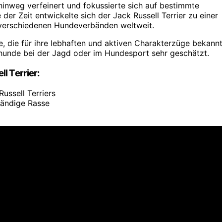
hinweg verfeinert und fokussierte sich auf bestimmte
e der Zeit entwickelte sich der Jack Russell Terrier zu einer
 verschiedenen Hundeverbänden weltweit.
se, die für ihre lebhaften und aktiven Charakterzüge bekann
tshunde bei der Jagd oder im Hundesport sehr geschätzt.
l Terrier:
Russell Terriers
tändige Rasse