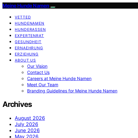
Meine Hunde Namen
VETTED
HUNDENAMEN
HUNDERASSEN
EXPERTENRAT
GESUNDHEIT
ERNAEHRUNG
ERZIEHUNG
ABOUT US
Our Vision
Contact Us
Careers at Meine Hunde Namen
Meet Our Team
Branding Guidelines for Meine Hunde Namen
Archives
August 2026
July 2026
June 2026
May 2026