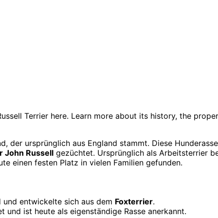
ussell Terrier here. Learn more about its history, the prope
nd, der ursprünglich aus England stammt. Diese Hunderasse
r John Russell
gezüchtet. Ursprünglich als Arbeitsterrier be
te einen festen Platz in vielen Familien gefunden.
nd und entwickelte sich aus dem
Foxterrier
.
 und ist heute als eigenständige Rasse anerkannt.