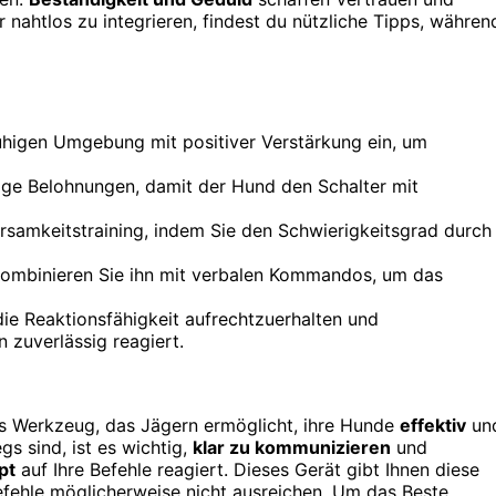
 nahtlos zu integrieren, findest du nützliche Tipps, währen
 ruhigen Umgebung mit positiver Verstärkung ein, um
e Belohnungen, damit der Hund den Schalter mit
orsamkeitstraining, indem Sie den Schwierigkeitsgrad durch
 kombinieren Sie ihn mit verbalen Kommandos, um das
die Reaktionsfähigkeit aufrechtzuerhalten und
 zuverlässig reagiert.
es Werkzeug, das Jägern ermöglicht, ihre Hunde
effektiv
un
s sind, ist es wichtig,
klar zu kommunizieren
und
pt
auf Ihre Befehle reagiert. Dieses Gerät gibt Ihnen diese
Befehle möglicherweise nicht ausreichen. Um das Beste