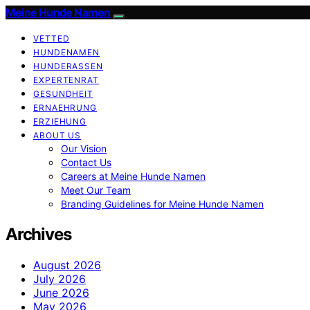
Meine Hunde Namen
VETTED
HUNDENAMEN
HUNDERASSEN
EXPERTENRAT
GESUNDHEIT
ERNAEHRUNG
ERZIEHUNG
ABOUT US
Our Vision
Contact Us
Careers at Meine Hunde Namen
Meet Our Team
Branding Guidelines for Meine Hunde Namen
Archives
August 2026
July 2026
June 2026
May 2026