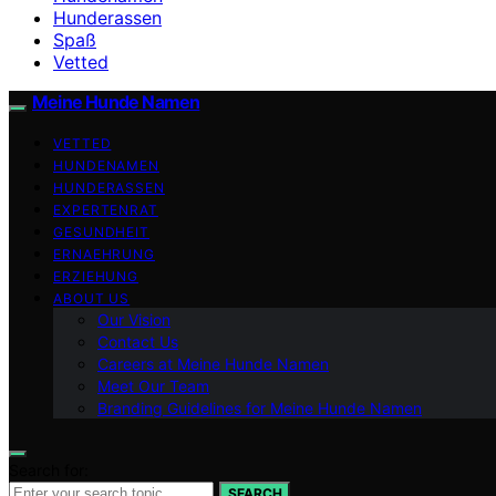
Hunderassen
Spaß
Vetted
Meine Hunde Namen
VETTED
HUNDENAMEN
HUNDERASSEN
EXPERTENRAT
GESUNDHEIT
ERNAEHRUNG
ERZIEHUNG
ABOUT US
Our Vision
Contact Us
Careers at Meine Hunde Namen
Meet Our Team
Branding Guidelines for Meine Hunde Namen
Search for:
SEARCH