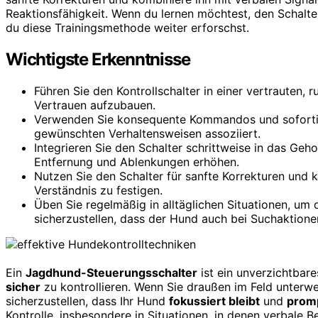
Reaktionsfähigkeit. Wenn du lernen möchtest, den Schalter
du diese Trainingsmethode weiter erforschst.
Wichtigste Erkenntnisse
Führen Sie den Kontrollschalter in einer vertrauten,
Vertrauen aufzubauen.
Verwenden Sie konsequente Kommandos und sofortig
gewünschten Verhaltensweisen assoziiert.
Integrieren Sie den Schalter schrittweise in das Geh
Entfernung und Ablenkungen erhöhen.
Nutzen Sie den Schalter für sanfte Korrekturen und
Verständnis zu festigen.
Üben Sie regelmäßig in alltäglichen Situationen, um 
sicherzustellen, dass der Hund auch bei Suchaktionen
Ein
Jagdhund-Steuerungsschalter
ist ein unverzichtbar
sicher
zu kontrollieren. Wenn Sie draußen im Feld unterweg
sicherzustellen, dass Ihr Hund
fokussiert bleibt
und
prom
Kontrolle, insbesondere in Situationen, in denen verbale 