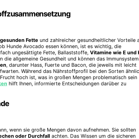
stoffzusammensetzung
gesunden Fette
und zahlreicher gesundheitlicher Vorteile 
b Hunde Avocado essen können, ist es wichtig, die
fach ungesättigte Fette, Ballaststoffe,
Vitamine wie E und 
zen die allgemeine Gesundheit und können das Immunsystem
ten
, darunter Hass, Fuerte und Bacon, die jeweils mit leicht
warten. Während das Nährstoffprofil bei den Sorten ähnli
er Frucht hoch ist, was in großen Mengen problematisch sein
ken
hilft Ihnen, informierte Entscheidungen darüber zu
nde
kann, wenn sie große Mengen davon aufnehmen. Sie sollten
chen oder Durchfall
achten. Das Wissen um die sicheren