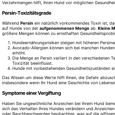
Verzehrmengen hilft, Ihren Hund vor möglichen Gesundhe
Persin-Toxizitätsgrade
Während
Persin
ein natürlich vorkommendes Toxin ist, d
auf Hunde von der
aufgenommenen Menge
ab.
Kleine 
größere Mengen können zu ernsthaften Gesundheitsproble
Hundeernährungsrisiken steigen mit höheren Persinw
Avocado-Allergien können sich bei manchen Hunden 
erhöht.
Die Menge an Persin variiert in den verschiedenen 
Toxizität beeinflusst.
Hunde mit vorbestehenden Gesundheitszuständen sind 
Das Wissen um diese Werte hilft Ihnen, die Gefahr abzusc
insbesondere wenn Ihr Hund eine Geschichte von Lebensmi
Symptome einer Vergiftung
Haben Sie ungewöhnliche Anzeichen bei Ihrem Hund bemer
sich das Verhalten Ihres Hundes verändern und Anzeichen 
oder Bauchbeschwerden beobachten, was auf die giftige