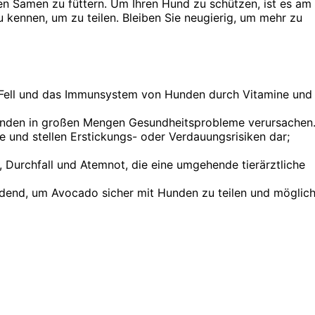
en Samen zu füttern. Um Ihren Hund zu schützen, ist es am
u kennen, um zu teilen. Bleiben Sie neugierig, um mehr zu
 Fell und das Immunsystem von Hunden durch Vitamine und
 Hunden in großen Mengen Gesundheitsprobleme verursachen
e und stellen Erstickungs- oder Verdauungsrisiken dar;
Durchfall und Atemnot, die eine umgehende tierärztliche
idend, um Avocado sicher mit Hunden zu teilen und möglic