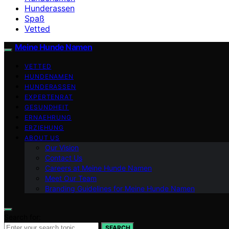
Hunderassen
Spaß
Vetted
Meine Hunde Namen
VETTED
HUNDENAMEN
HUNDERASSEN
EXPERTENRAT
GESUNDHEIT
ERNAEHRUNG
ERZIEHUNG
ABOUT US
Our Vision
Contact Us
Careers at Meine Hunde Namen
Meet Our Team
Branding Guidelines for Meine Hunde Namen
Search for:
SEARCH