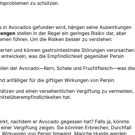
itsproblemen zu schützen.
as in Avocados gefunden wird, hängen seine Auswirkungen
Mengen
stellen in der Regel ein geringes Risiko dar, aber
men führen. Um die Risiken besser zu verstehen:
erten und können gastrointestinale Störungen verursachen
entwickeln, was die Empfindlichkeit gegenüber Persin
Teilen der Avocado—Kern, Schale und Fruchtfleisch—was die
anfälliger für die giftigen Wirkungen von Persin.
hätzen und einen versehentlichen Vergiftung zu vermeiden,
ttelüberempfindlichkeiten hat.
kt, nachdem er Avocado gegessen hat? Falls ja, könnte
einer Vergiftung zeigen. Sie könnten Erbrechen, Durchfall
n Wirkungen von Persin hinweist. Manche Hunde werden