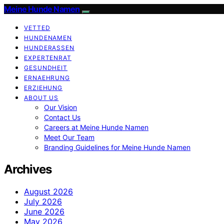
Meine Hunde Namen
VETTED
HUNDENAMEN
HUNDERASSEN
EXPERTENRAT
GESUNDHEIT
ERNAEHRUNG
ERZIEHUNG
ABOUT US
Our Vision
Contact Us
Careers at Meine Hunde Namen
Meet Our Team
Branding Guidelines for Meine Hunde Namen
Archives
August 2026
July 2026
June 2026
May 2026