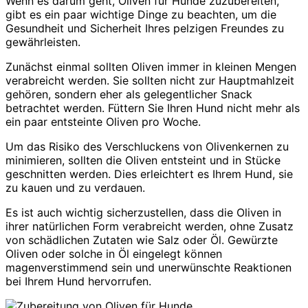
Wenn es darum geht, Oliven für Hunde zuzubereiten,
gibt es ein paar wichtige Dinge zu beachten, um die
Gesundheit und Sicherheit Ihres pelzigen Freundes zu
gewährleisten.
Zunächst einmal sollten Oliven immer in kleinen Mengen
verabreicht werden. Sie sollten nicht zur Hauptmahlzeit
gehören, sondern eher als gelegentlicher Snack
betrachtet werden. Füttern Sie Ihren Hund nicht mehr als
ein paar entsteinte Oliven pro Woche.
Um das Risiko des Verschluckens von Olivenkernen zu
minimieren, sollten die Oliven entsteint und in Stücke
geschnitten werden. Dies erleichtert es Ihrem Hund, sie
zu kauen und zu verdauen.
Es ist auch wichtig sicherzustellen, dass die Oliven in
ihrer natürlichen Form verabreicht werden, ohne Zusatz
von schädlichen Zutaten wie Salz oder Öl. Gewürzte
Oliven oder solche in Öl eingelegt können
magenverstimmend sein und unerwünschte Reaktionen
bei Ihrem Hund hervorrufen.