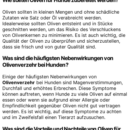
Wie sollten Oliven für Hunde zubereitet werden?
Oliven sollten in kleinen Mengen und ohne schädliche
Zutaten wie Salz oder Öl verabreicht werden.
Idealerweise sollten Oliven entsteint und in Stücke
geschnitten werden, um das Risiko des Verschluckens
von Olivenkernen zu minimieren. Es ist auch wichtig, die
Qualität der Oliven zu überprüfen und sicherzustellen,
dass sie frisch und von guter Qualität sind.
Was sind die häufigsten Nebenwirkungen von
Olivenverzehr bei Hunden?
Einige der häufigsten Nebenwirkungen von
Olivenverzehr
bei Hunden sind Magenverstimmungen,
Durchfall und erhöhtes Erbrechen. Diese Symptome
können auftreten, wenn Hunde zu viele Oliven auf einmal
essen oder wenn sie aufgrund einer Allergie oder
Empfindlichkeit gegenüber Oliven nicht gut vertragen
werden. Es ist wichtig, auf diese Symptome zu achten
und im Zweifelsfall einen Tierarzt aufzusuchen.
Was sind die Vorteile und Nachteile von Oliven für