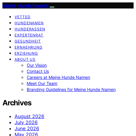
Meine Hunde Namen
VETTED
HUNDENAMEN
HUNDERASSEN
EXPERTENRAT
GESUNDHEIT
ERNAEHRUNG
ERZIEHUNG
ABOUT US
Our Vision
Contact Us
Careers at Meine Hunde Namen
Meet Our Team
Branding Guidelines for Meine Hunde Namen
Archives
August 2026
July 2026
June 2026
May 2026