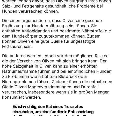
warnen jedoch davor, dass Oliven aufgrund ihres hohen
Salz- und Fettgehalts gesundheitliche Probleme bei
Hunden verursachen können.
Die einen argumentieren, dass Oliven eine gesunde
Ergänzung zur Hundeernährung sein können. Sie
enthalten Antioxidantien und bestimmte Nährstoffe, die
dem Hundekörper zugutekommen können. Zudem
können Oliven eine gute Quelle für ungesättigte
Fettsäuren sein.
Die anderen warnen jedoch vor den möglichen Risiken,
die der Verzehr von Oliven mit sich bringen kann. Der
hohe Salzgehalt in Oliven kann zu einer erhöhten
Natriumaufnahme führen und bei empfindlichen Hunden
zu Problemen wie erhöhtem Blutdruck oder
Nierenproblemen führen. Zudem können die enthaltenen
Öle in Oliven Magenverstimmungen und Durchfall
verursachen, insbesondere wenn sie in großen Mengen
konsumiert werden.
Es ist wichtig, den Rat eines Tierarztes
einzuholen, um eine fundierte Entscheidung