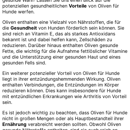
gesunde Wahl? Lassen Sie uns einen Blick auf die
potenziellen gesundheitlichen
Vorteile
von Oliven für
Hunde werfen.
Oliven enthalten eine Vielzahl von Nährstoffen, die für
die
Gesundheit
von Hunden förderlich sein können. Sie
sind reich an Vitamin E, das als starkes Antioxidans
bekannt ist und dabei helfen kann, Zellschäden zu
reduzieren. Darüber hinaus enthalten Oliven gesunde
Fette, die wichtig für die Aufnahme fettlöslicher Vitamine
und die Unterstützung einer gesunden Haut und eines
gesunden Fells sind.
Ein weiterer potenzieller Vorteil von Oliven für Hunde
liegt in ihrer entzündungshemmenden Wirkung. Oliven
enthalten Verbindungen, die Entzündungen im Körper
reduzieren können. Dies kann insbesondere für Hunde
mit entzündlichen Erkrankungen wie Arthritis von Vorteil
sein.
Es ist jedoch wichtig zu beachten, dass Oliven für Hunde
nicht in großen Mengen oder als Hauptbestandteil ihrer
Ernährung
verabreicht werden sollten. Obwohl Oliven