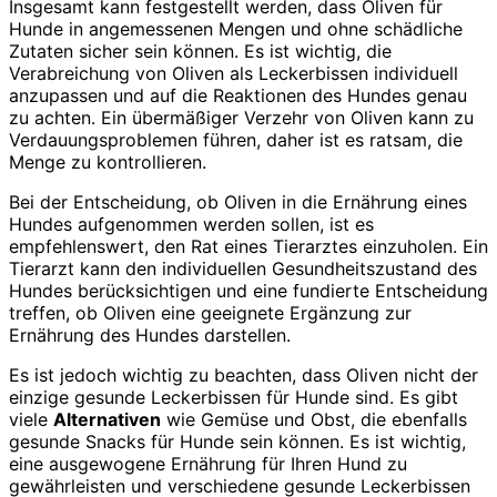
Insgesamt kann festgestellt werden, dass Oliven für
Hunde in angemessenen Mengen und ohne schädliche
Zutaten sicher sein können. Es ist wichtig, die
Verabreichung von Oliven als Leckerbissen individuell
anzupassen und auf die Reaktionen des Hundes genau
zu achten. Ein übermäßiger Verzehr von Oliven kann zu
Verdauungsproblemen führen, daher ist es ratsam, die
Menge zu kontrollieren.
Bei der Entscheidung, ob Oliven in die Ernährung eines
Hundes aufgenommen werden sollen, ist es
empfehlenswert, den Rat eines Tierarztes einzuholen. Ein
Tierarzt kann den individuellen Gesundheitszustand des
Hundes berücksichtigen und eine fundierte Entscheidung
treffen, ob Oliven eine geeignete Ergänzung zur
Ernährung des Hundes darstellen.
Es ist jedoch wichtig zu beachten, dass Oliven nicht der
einzige gesunde Leckerbissen für Hunde sind. Es gibt
viele
Alternativen
wie Gemüse und Obst, die ebenfalls
gesunde Snacks für Hunde sein können. Es ist wichtig,
eine ausgewogene Ernährung für Ihren Hund zu
gewährleisten und verschiedene gesunde Leckerbissen