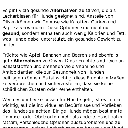
Es gibt viele gesunde
Alternativen
zu Oliven, die als
Leckerbissen für Hunde geeignet sind. Anstelle von
Oliven können wir Gemüse wie Karotten, Gurken und
Paprika verwenden. Diese Optionen sind nicht nur
gesund
, sondern enthalten auch wenig Kalorien und Fett,
was Hunde dabei unterstützt, ein gesundes Gewicht zu
halten.
Früchte wie Äpfel, Bananen und Beeren sind ebenfalls
gute
Alternativen
zu Oliven. Diese Früchte sind reich an
Ballaststoffen und enthalten viele Vitamine und
Antioxidantien, die zur Gesundheit von Hunden
beitragen können. Es ist wichtig, diese Früchte in Maßen
zu verabreichen und sicherzustellen, dass sie keine
schädlichen Zutaten oder Kerne enthalten.
Wenn es um Leckerbissen für Hunde geht, ist es immer
wichtig, auf die individuellen Bedürfnisse und Vorlieben
des Hundes zu achten. Einige Hunde mögen bestimmte
Gemüse- oder Obstsorten mehr als andere. Es ist daher
ratsam, verschiedene Optionen auszuprobieren und zu
beobachten, welche Leckerbissen am besten vom Hund