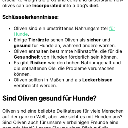
olives can be
Incorporated
into a dog’s
diet
.
Schlüsselerkenntnisse:
Oliven sind ein umstrittenes Nahrungsmittel
für
Hunde
.
Einige
Tierärzte
sehen Oliven als
sicher
und
gesund
für Hunde an, während andere warnen.
Oliven enthalten bestimmte Nährstoffe, die für die
Gesundheit
von Hunden förderlich sein können.
Es gibt
Risiken
wie den hohen Natriumgehalt und
die enthaltenen Öle, die Probleme verursachen
können.
Oliven sollten in Maßen und als
Leckerbissen
verabreicht werden.
Sind Oliven gesund für Hunde?
Oliven sind eine beliebte Delikatesse für viele Menschen
auf der ganzen Welt, aber wie sieht es mit Hunden aus?
Sind Oliven auch für unsere vierbeinigen Freunde eine