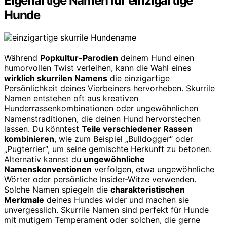
Eigenartige Namen für einzigartige
Hunde
Während
Popkultur-Parodien
deinem Hund einen
humorvollen Twist verleihen, kann die Wahl eines
wirklich skurrilen Namens
die einzigartige
Persönlichkeit deines Vierbeiners hervorheben. Skurrile
Namen entstehen oft aus kreativen
Hunderrassenkombinationen oder ungewöhnlichen
Namenstraditionen, die deinen Hund hervorstechen
lassen. Du könntest
Teile verschiedener Rassen
kombinieren
, wie zum Beispiel „Bulldogger“ oder
„Pugterrier“, um seine gemischte Herkunft zu betonen.
Alternativ kannst du
ungewöhnliche
Namenskonventionen
verfolgen, etwa ungewöhnliche
Wörter oder persönliche Insider-Witze verwenden.
Solche Namen spiegeln die
charakteristischen
Merkmale
deines Hundes wider und machen sie
unvergesslich. Skurrile Namen sind perfekt für Hunde
mit mutigem Temperament oder solchen, die gerne