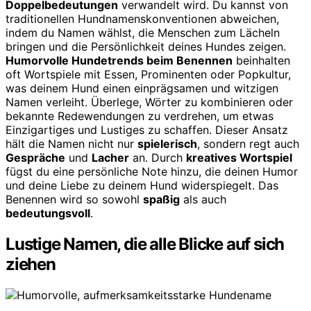
Doppelbedeutungen
verwandelt wird. Du kannst von
traditionellen Hundnamenskonventionen abweichen,
indem du Namen wählst, die Menschen zum Lächeln
bringen und die Persönlichkeit deines Hundes zeigen.
Humorvolle Hundetrends beim Benennen
beinhalten
oft Wortspiele mit Essen, Prominenten oder Popkultur,
was deinem Hund einen einprägsamen und witzigen
Namen verleiht. Überlege, Wörter zu kombinieren oder
bekannte Redewendungen zu verdrehen, um etwas
Einzigartiges und Lustiges zu schaffen. Dieser Ansatz
hält die Namen nicht nur
spielerisch
, sondern regt auch
Gespräche
und
Lacher
an. Durch
kreatives Wortspiel
fügst du eine persönliche Note hinzu, die deinen Humor
und deine Liebe zu deinem Hund widerspiegelt. Das
Benennen wird so sowohl
spaßig
als auch
bedeutungsvoll
.
Lustige Namen, die alle Blicke auf sich
ziehen