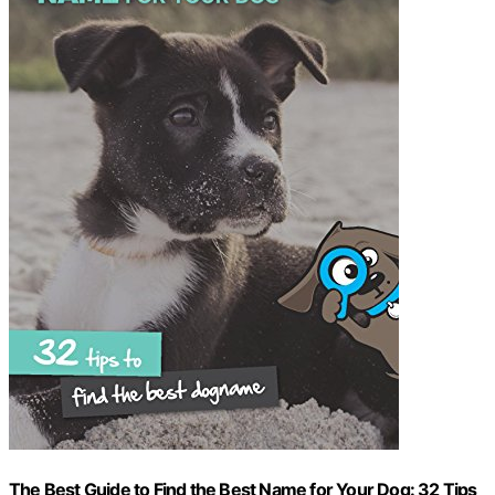
The Best Guide to Find the Best Name for Your Dog: 32 Tips