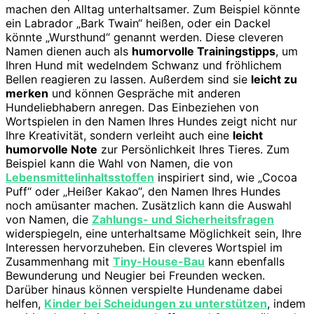
machen den Alltag unterhaltsamer. Zum Beispiel könnte
ein Labrador „Bark Twain“ heißen, oder ein Dackel
könnte „Wursthund“ genannt werden. Diese cleveren
Namen dienen auch als
humorvolle Trainingstipps
, um
Ihren Hund mit wedelndem Schwanz und fröhlichem
Bellen reagieren zu lassen. Außerdem sind sie
leicht zu
merken
und können Gespräche mit anderen
Hundeliebhabern anregen. Das Einbeziehen von
Wortspielen in den Namen Ihres Hundes zeigt nicht nur
Ihre Kreativität, sondern verleiht auch eine
leicht
humorvolle Note
zur Persönlichkeit Ihres Tieres. Zum
Beispiel kann die Wahl von Namen, die von
Lebensmittelinhaltsstoffen
inspiriert sind, wie „Cocoa
Puff“ oder „Heißer Kakao“, den Namen Ihres Hundes
noch amüsanter machen. Zusätzlich kann die Auswahl
von Namen, die
Zahlungs- und Sicherheitsfragen
widerspiegeln, eine unterhaltsame Möglichkeit sein, Ihre
Interessen hervorzuheben. Ein cleveres Wortspiel im
Zusammenhang mit
Tiny-House-Bau
kann ebenfalls
Bewunderung und Neugier bei Freunden wecken.
Darüber hinaus können verspielte Hundename dabei
helfen,
Kinder bei Scheidungen zu unterstützen
, indem