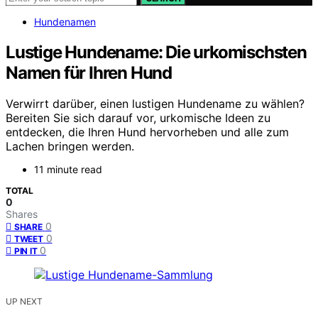
Hundenamen
Lustige Hundename: Die urkomischsten
Namen für Ihren Hund
Verwirrt darüber, einen lustigen Hundename zu wählen?
Bereiten Sie sich darauf vor, urkomische Ideen zu
entdecken, die Ihren Hund hervorheben und alle zum
Lachen bringen werden.
11 minute read
TOTAL
0
Shares
0
SHARE
0
TWEET
0
PIN IT
UP NEXT