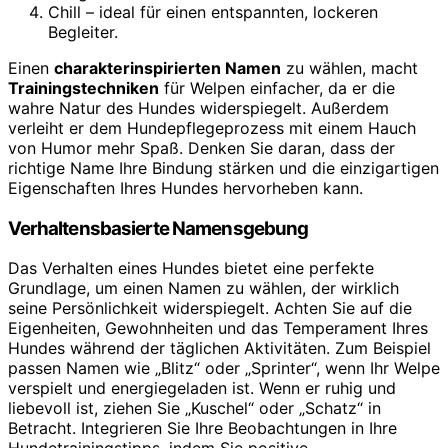
Chill – ideal für einen entspannten, lockeren
Begleiter.
Einen
charakterinspirierten Namen
zu wählen, macht
Trainingstechniken
für Welpen einfacher, da er die
wahre Natur des Hundes widerspiegelt. Außerdem
verleiht er dem Hundepflegeprozess mit einem Hauch
von Humor mehr Spaß. Denken Sie daran, dass der
richtige Name Ihre Bindung stärken und die einzigartigen
Eigenschaften Ihres Hundes hervorheben kann.
Verhaltensbasierte Namensgebung
Das Verhalten eines Hundes bietet eine perfekte
Grundlage, um einen Namen zu wählen, der wirklich
seine Persönlichkeit widerspiegelt. Achten Sie auf die
Eigenheiten, Gewohnheiten und das Temperament Ihres
Hundes während der täglichen Aktivitäten. Zum Beispiel
passen Namen wie „Blitz“ oder „Sprinter“, wenn Ihr Welpe
verspielt und energiegeladen ist. Wenn er ruhig und
liebevoll ist, ziehen Sie „Kuschel“ oder „Schatz“ in
Betracht. Integrieren Sie Ihre Beobachtungen in Ihre