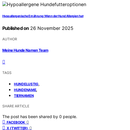
Hypoallergenische Ernährung: Wenn der Hund Allergien hat
Published on
26 November 2025
AUTHOR
Meine Hunde Namen Team
TAGS
,
HUNDELUSTIG
,
HUNDENAME
TIERNAMEN
SHARE ARTICLE
The post has been shared by
0
people.
0
FACEBOOK
0
X (TWITTER)