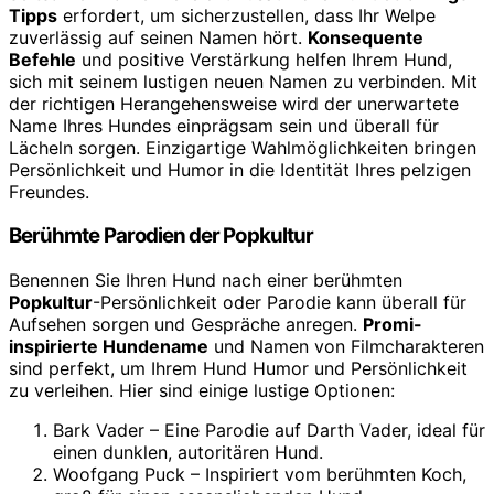
Tipps
erfordert, um sicherzustellen, dass Ihr Welpe
zuverlässig auf seinen Namen hört.
Konsequente
Befehle
und positive Verstärkung helfen Ihrem Hund,
sich mit seinem lustigen neuen Namen zu verbinden. Mit
der richtigen Herangehensweise wird der unerwartete
Name Ihres Hundes einprägsam sein und überall für
Lächeln sorgen. Einzigartige Wahlmöglichkeiten bringen
Persönlichkeit und Humor in die Identität Ihres pelzigen
Freundes.
Berühmte Parodien der Popkultur
Benennen Sie Ihren Hund nach einer berühmten
Popkultur
-Persönlichkeit oder Parodie kann überall für
Aufsehen sorgen und Gespräche anregen.
Promi-
inspirierte Hundename
und Namen von Filmcharakteren
sind perfekt, um Ihrem Hund Humor und Persönlichkeit
zu verleihen. Hier sind einige lustige Optionen:
Bark Vader – Eine Parodie auf Darth Vader, ideal für
einen dunklen, autoritären Hund.
Woofgang Puck – Inspiriert vom berühmten Koch,