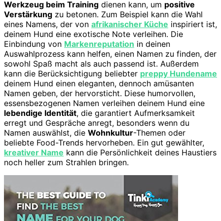
Werkzeug beim Training
dienen kann, um
positive
Verstärkung
zu betonen. Zum Beispiel kann die Wahl
eines Namens, der von
afrikanischer Küche
inspiriert ist,
deinem Hund eine exotische Note verleihen. Die
Einbindung von
Markenreputation
in deinen
Auswahlprozess kann helfen, einen Namen zu finden, der
sowohl Spaß macht als auch passend ist. Außerdem
kann die Berücksichtigung beliebter
preppy Hundename
deinem Hund einen eleganten, dennoch amüsanten
Namen geben, der hervorsticht. Diese humorvollen,
essensbezogenen Namen verleihen deinem Hund eine
lebendige Identität
, die garantiert Aufmerksamkeit
erregt und Gespräche anregt, besonders wenn du
Namen auswählst, die
Wohnkultur
-Themen oder
beliebte Food-Trends hervorheben. Ein gut gewählter,
kreativer Name
kann die Persönlichkeit deines Haustiers
noch heller zum Strahlen bringen.