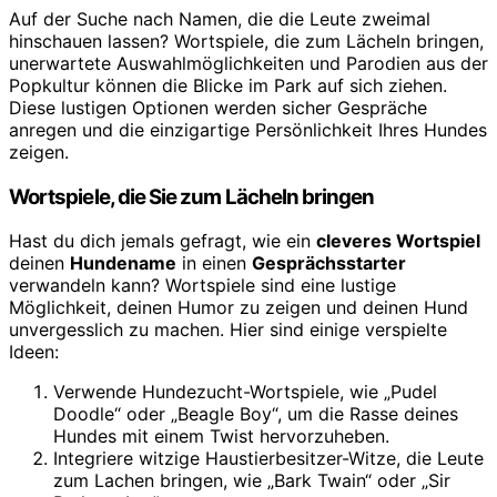
Auf der Suche nach Namen, die die Leute zweimal
hinschauen lassen? Wortspiele, die zum Lächeln bringen,
unerwartete Auswahlmöglichkeiten und Parodien aus der
Popkultur können die Blicke im Park auf sich ziehen.
Diese lustigen Optionen werden sicher Gespräche
anregen und die einzigartige Persönlichkeit Ihres Hundes
zeigen.
Wortspiele, die Sie zum Lächeln bringen
Hast du dich jemals gefragt, wie ein
cleveres Wortspiel
deinen
Hundename
in einen
Gesprächsstarter
verwandeln kann? Wortspiele sind eine lustige
Möglichkeit, deinen Humor zu zeigen und deinen Hund
unvergesslich zu machen. Hier sind einige verspielte
Ideen:
Verwende Hundezucht-Wortspiele, wie „Pudel
Doodle“ oder „Beagle Boy“, um die Rasse deines
Hundes mit einem Twist hervorzuheben.
Integriere witzige Haustierbesitzer-Witze, die Leute
zum Lachen bringen, wie „Bark Twain“ oder „Sir