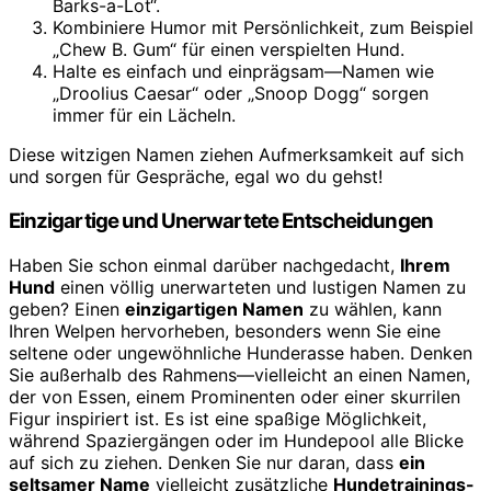
Barks-a-Lot“.
Kombiniere Humor mit Persönlichkeit, zum Beispiel
„Chew B. Gum“ für einen verspielten Hund.
Halte es einfach und einprägsam—Namen wie
„Droolius Caesar“ oder „Snoop Dogg“ sorgen
immer für ein Lächeln.
Diese witzigen Namen ziehen Aufmerksamkeit auf sich
und sorgen für Gespräche, egal wo du gehst!
Einzigartige und Unerwartete Entscheidungen
Haben Sie schon einmal darüber nachgedacht,
Ihrem
Hund
einen völlig unerwarteten und lustigen Namen zu
geben? Einen
einzigartigen Namen
zu wählen, kann
Ihren Welpen hervorheben, besonders wenn Sie eine
seltene oder ungewöhnliche Hunderasse haben. Denken
Sie außerhalb des Rahmens—vielleicht an einen Namen,
der von Essen, einem Prominenten oder einer skurrilen
Figur inspiriert ist. Es ist eine spaßige Möglichkeit,
während Spaziergängen oder im Hundepool alle Blicke
auf sich zu ziehen. Denken Sie nur daran, dass
ein
seltsamer Name
vielleicht zusätzliche
Hundetrainings-