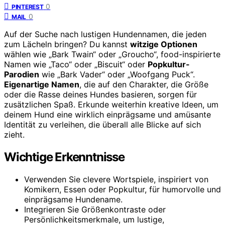
0
PINTEREST
0
MAIL
Auf der Suche nach lustigen Hundennamen, die jeden
zum Lächeln bringen? Du kannst
witzige Optionen
wählen wie „Bark Twain“ oder „Groucho“, food-inspirierte
Namen wie „Taco“ oder „Biscuit“ oder
Popkultur-
Parodien
wie „Bark Vader“ oder „Woofgang Puck“.
Eigenartige Namen
, die auf den Charakter, die Größe
oder die Rasse deines Hundes basieren, sorgen für
zusätzlichen Spaß. Erkunde weiterhin kreative Ideen, um
deinem Hund eine wirklich einprägsame und amüsante
Identität zu verleihen, die überall alle Blicke auf sich
zieht.
Wichtige Erkenntnisse
Verwenden Sie clevere Wortspiele, inspiriert von
Komikern, Essen oder Popkultur, für humorvolle und
einprägsame Hundename.
Integrieren Sie Größenkontraste oder
Persönlichkeitsmerkmale, um lustige,