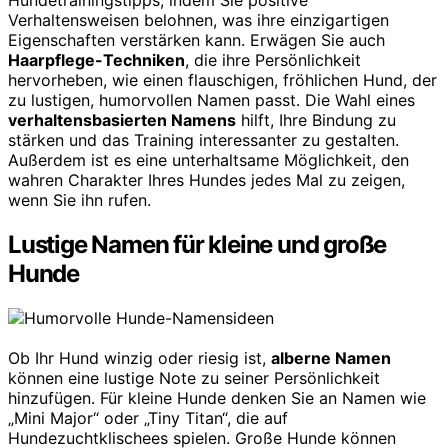
Hundetrainingstipps, indem Sie positive
Verhaltensweisen belohnen, was ihre einzigartigen
Eigenschaften verstärken kann. Erwägen Sie auch
Haarpflege-Techniken
, die ihre Persönlichkeit
hervorheben, wie einen flauschigen, fröhlichen Hund, der
zu lustigen, humorvollen Namen passt. Die Wahl eines
verhaltensbasierten Namens
hilft, Ihre Bindung zu
stärken und das Training interessanter zu gestalten.
Außerdem ist es eine unterhaltsame Möglichkeit, den
wahren Charakter Ihres Hundes jedes Mal zu zeigen,
wenn Sie ihn rufen.
Lustige Namen für kleine und große
Hunde
Ob Ihr Hund winzig oder riesig ist,
alberne Namen
können eine lustige Note zu seiner Persönlichkeit
hinzufügen. Für kleine Hunde denken Sie an Namen wie
„Mini Major“ oder „Tiny Titan“, die auf
Hundezuchtklischees spielen. Große Hunde können