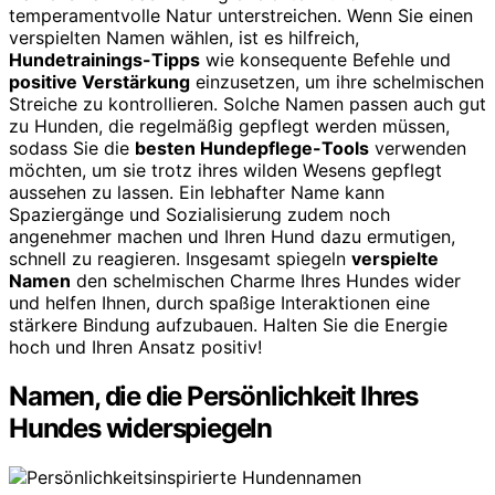
temperamentvolle Natur unterstreichen. Wenn Sie einen
verspielten Namen wählen, ist es hilfreich,
Hundetrainings-Tipps
wie konsequente Befehle und
positive Verstärkung
einzusetzen, um ihre schelmischen
Streiche zu kontrollieren. Solche Namen passen auch gut
zu Hunden, die regelmäßig gepflegt werden müssen,
sodass Sie die
besten Hundepflege-Tools
verwenden
möchten, um sie trotz ihres wilden Wesens gepflegt
aussehen zu lassen. Ein lebhafter Name kann
Spaziergänge und Sozialisierung zudem noch
angenehmer machen und Ihren Hund dazu ermutigen,
schnell zu reagieren. Insgesamt spiegeln
verspielte
Namen
den schelmischen Charme Ihres Hundes wider
und helfen Ihnen, durch spaßige Interaktionen eine
stärkere Bindung aufzubauen. Halten Sie die Energie
hoch und Ihren Ansatz positiv!
Namen, die die Persönlichkeit Ihres
Hundes widerspiegeln