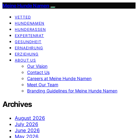
Meine Hunde Namen
VETTED
HUNDENAMEN
HUNDERASSEN
EXPERTENRAT
GESUNDHEIT
ERNAEHRUNG
ERZIEHUNG
ABOUT US
Our Vision
Contact Us
Careers at Meine Hunde Namen
Meet Our Team
Branding Guidelines for Meine Hunde Namen
Archives
August 2026
July 2026
June 2026
May 2026