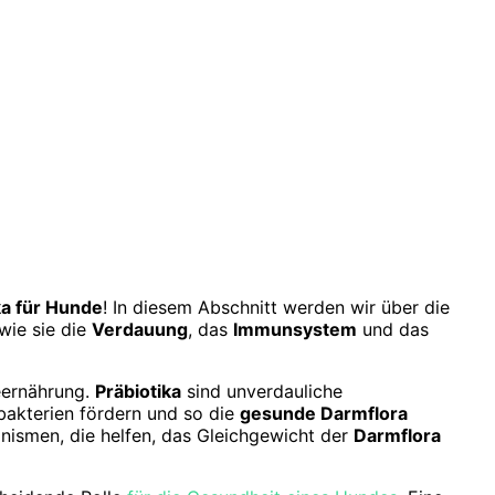
ka für Hunde
! In diesem Abschnitt werden wir über die
wie sie die
Verdauung
, das
Immunsystem
und das
eernährung.
Präbiotika
sind unverdauliche
akterien fördern und so die
gesunde Darmflora
ismen, die helfen, das Gleichgewicht der
Darmflora