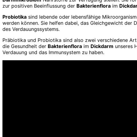
zur positiven Beeinflussung der
Bakterienflora
im
Dickda
Probiotika
sind lebende oder lebensfähige Mikroorganisme
werden können. Sie helfen dabei, das Gleichgewicht der D
des Verdauungssystems.
Präbiotika und Probiotika sind also zwei verschiedene Ar
die Gesundheit der
Bakterienflora
im
Dickdarm
unseres H
Verdauung und das Immunsystem zu haben.