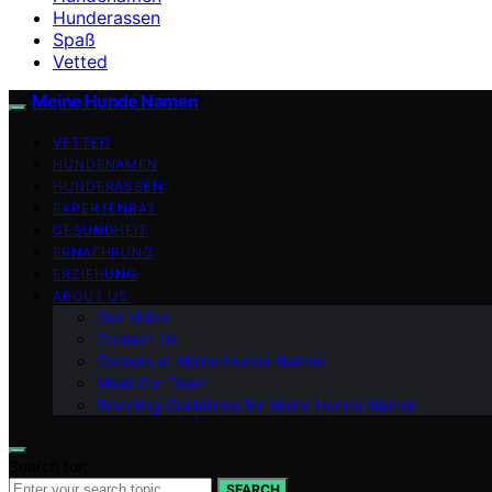
Hunderassen
Spaß
Vetted
Meine Hunde Namen
VETTED
HUNDENAMEN
HUNDERASSEN
EXPERTENRAT
GESUNDHEIT
ERNAEHRUNG
ERZIEHUNG
ABOUT US
Our Vision
Contact Us
Careers at Meine Hunde Namen
Meet Our Team
Branding Guidelines for Meine Hunde Namen
Search for:
SEARCH