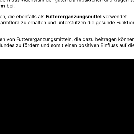
rm
bei.
n, die ebenfalls als
Futterergänzungsmittel
verwendet
armflora zu erhalten und unterstützen die gesunde Funktio
ten von Futterergänzungsmitteln, die dazu beitragen können
undes zu fördern und somit einen positiven Einfluss auf di