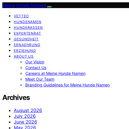
Meine Hunde Namen
VETTED
HUNDENAMEN
HUNDERASSEN
EXPERTENRAT
GESUNDHEIT
ERNAEHRUNG
ERZIEHUNG
ABOUT US
Our Vision
Contact Us
Careers at Meine Hunde Namen
Meet Our Team
Branding Guidelines for Meine Hunde Namen
Archives
August 2026
July 2026
June 2026
May 2026