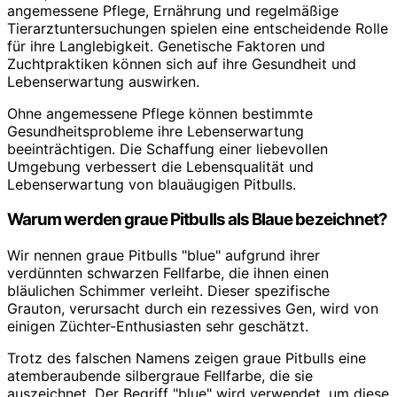
angemessene Pflege, Ernährung und regelmäßige
Tierarztuntersuchungen spielen eine entscheidende Rolle
für ihre Langlebigkeit. Genetische Faktoren und
Zuchtpraktiken können sich auf ihre Gesundheit und
Lebenserwartung auswirken.
Ohne angemessene Pflege können bestimmte
Gesundheitsprobleme ihre Lebenserwartung
beeinträchtigen. Die Schaffung einer liebevollen
Umgebung verbessert die Lebensqualität und
Lebenserwartung von blauäugigen Pitbulls.
Warum werden graue Pitbulls als Blaue bezeichnet?
Wir nennen graue Pitbulls "blue" aufgrund ihrer
verdünnten schwarzen Fellfarbe, die ihnen einen
bläulichen Schimmer verleiht. Dieser spezifische
Grauton, verursacht durch ein rezessives Gen, wird von
einigen Züchter-Enthusiasten sehr geschätzt.
Trotz des falschen Namens zeigen graue Pitbulls eine
atemberaubende silbergraue Fellfarbe, die sie
auszeichnet. Der Begriff "blue" wird verwendet, um diese