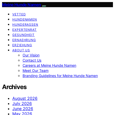
Meine Hunde Namen
VETTED
HUNDENAMEN
HUNDERASSEN
EXPERTENRAT
GESUNDHEIT
ERNAEHRUNG
ERZIEHUNG
ABOUT US
Our Vision
Contact Us
Careers at Meine Hunde Namen
Meet Our Team
Branding Guidelines for Meine Hunde Namen
Archives
August 2026
July 2026
June 2026
May 2026