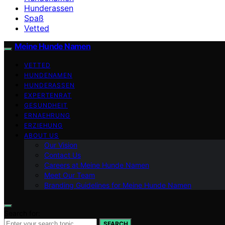
Hunderassen
Spaß
Vetted
Meine Hunde Namen
VETTED
HUNDENAMEN
HUNDERASSEN
EXPERTENRAT
GESUNDHEIT
ERNAEHRUNG
ERZIEHUNG
ABOUT US
Our Vision
Contact Us
Careers at Meine Hunde Namen
Meet Our Team
Branding Guidelines for Meine Hunde Namen
Search for:
SEARCH