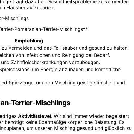
Pflege trägt dazu bei, Gesundheitsprobleme zu vermeiden
ten Haustier aufzubauen.
rrier-Pomeranian-Terrier-Mischlings**
Empfehlung
n zu vermeiden und das Fell sauber und gesund zu halten.
chen von Infektionen und Reinigung bei Bedarf.
n und Zahnfleischerkrankungen vorzubeugen.
Spielsessions, um Energie abzubauen und körperliche
 und Spielzeuge, um den Mischling geistig stimuliert und
ian-Terrier-Mischlings
iedriges
Aktivitätslevel
. Wir sind immer wieder begeistert
er benötigt keine übermäßige körperliche Belastung. Es
inzuplanen, um unseren Mischling gesund und glücklich zu