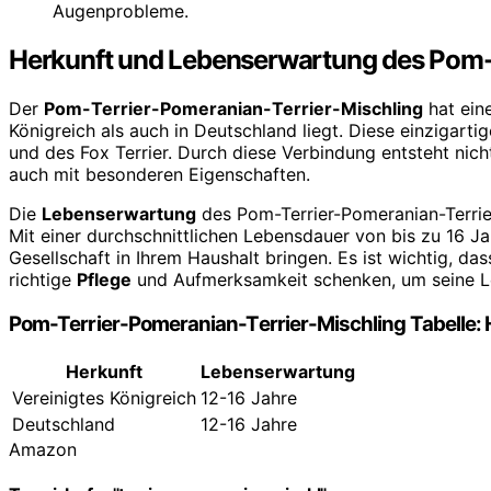
Augenprobleme.
Herkunft und Lebenserwartung des Pom-
Der
Pom-Terrier-Pomeranian-Terrier-Mischling
hat ein
Königreich als auch in Deutschland liegt. Diese einzigar
und des Fox Terrier. Durch diese Verbindung entsteht nic
auch mit besonderen Eigenschaften.
Die
Lebenserwartung
des Pom-Terrier-Pomeranian-Terrier
Mit einer durchschnittlichen Lebensdauer von bis zu 16 Ja
Gesellschaft in Ihrem Haushalt bringen. Es ist wichtig, da
richtige
Pflege
und Aufmerksamkeit schenken, um seine L
Pom-Terrier-Pomeranian-Terrier-Mischling Tabelle:
Herkunft
Lebenserwartung
Vereinigtes Königreich
12-16 Jahre
Deutschland
12-16 Jahre
Amazon