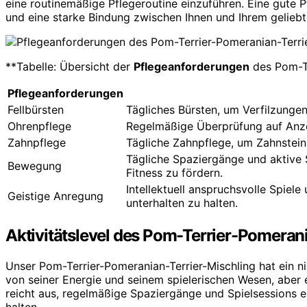
eine routinemäßige Pflegeroutine einzuführen. Eine gute 
und eine starke Bindung zwischen Ihnen und Ihrem gelieb
**Tabelle: Übersicht der
Pflegeanforderungen
des Pom-Te
Pflegeanforderungen
Fellbürsten
Tägliches Bürsten, um Verfilzunge
Ohrenpflege
Regelmäßige Überprüfung auf Anzei
Zahnpflege
Tägliche Zahnpflege, um Zahnstei
Tägliche Spaziergänge und aktive 
Bewegung
Fitness zu fördern.
Intellektuell anspruchsvolle Spiele
Geistige Anregung
unterhalten zu halten.
Aktivitätslevel des Pom-Terrier-Pomeran
Unser Pom-Terrier-Pomeranian-Terrier-Mischling hat ein n
von seiner Energie und seinem spielerischen Wesen, aber 
reicht aus, regelmäßige Spaziergänge und Spielsessions e
halten.