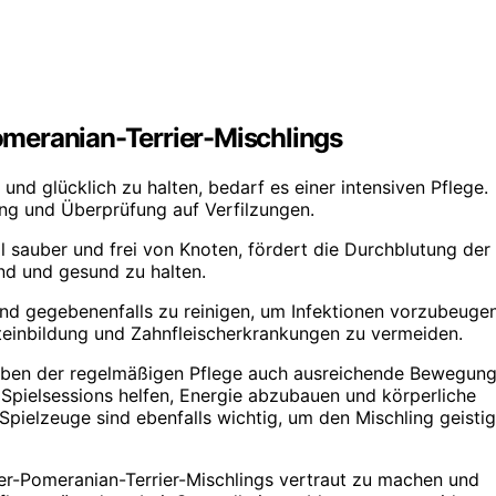
meranian-Terrier-Mischlings
nd glücklich zu halten, bedarf es einer intensiven Pflege.
ung und Überprüfung auf Verfilzungen.
ll sauber und frei von Knoten, fördert die Durchblutung der
end und gesund zu halten.
und gegebenenfalls zu reinigen, um Infektionen vorzubeugen
teinbildung und Zahnfleischerkrankungen zu vermeiden.
neben der regelmäßigen Pflege auch ausreichende Bewegun
Spielsessions helfen, Energie abzubauen und körperliche
d Spielzeuge sind ebenfalls wichtig, um den Mischling geistig
rier-Pomeranian-Terrier-Mischlings vertraut zu machen und