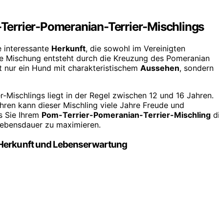
Terrier-Pomeranian-Terrier-Mischlings
e interessante
Herkunft
, die sowohl im Vereinigten
tige Mischung entsteht durch die Kreuzung des Pomeranian
ht nur ein Hund mit charakteristischem
Aussehen
, sondern
-Mischlings liegt in der Regel zwischen 12 und 16 Jahren.
hren kann dieser Mischling viele Jahre Freude und
ss Sie Ihrem
Pom-Terrier-Pomeranian-Terrier-Mischling
d
ebensdauer zu maximieren.
 Herkunft und Lebenserwartung