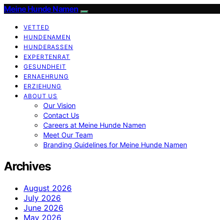
Meine Hunde Namen
VETTED
HUNDENAMEN
HUNDERASSEN
EXPERTENRAT
GESUNDHEIT
ERNAEHRUNG
ERZIEHUNG
ABOUT US
Our Vision
Contact Us
Careers at Meine Hunde Namen
Meet Our Team
Branding Guidelines for Meine Hunde Namen
Archives
August 2026
July 2026
June 2026
May 2026