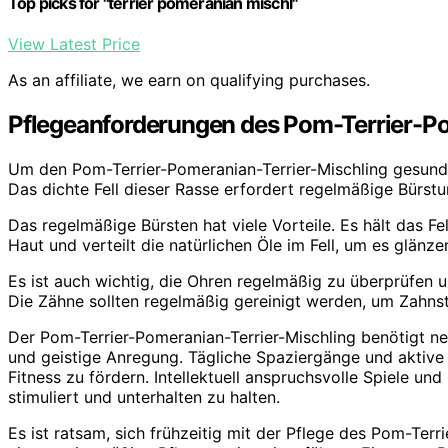
Top picks for "terrier pomeranian mischl"
View Latest Price
As an affiliate, we earn on qualifying purchases.
Pflegeanforderungen des Pom-Terrier-Po
Um den Pom-Terrier-Pomeranian-Terrier-Mischling gesund u
Das dichte Fell dieser Rasse erfordert regelmäßige Bürst
Das regelmäßige Bürsten hat viele Vorteile. Es hält das Fe
Haut und verteilt die natürlichen Öle im Fell, um es glänz
Es ist auch wichtig, die Ohren regelmäßig zu überprüfen 
Die Zähne sollten regelmäßig gereinigt werden, um Zahns
Der Pom-Terrier-Pomeranian-Terrier-Mischling benötigt 
und geistige Anregung. Tägliche Spaziergänge und aktive 
Fitness zu fördern. Intellektuell anspruchsvolle Spiele un
stimuliert und unterhalten zu halten.
Es ist ratsam, sich frühzeitig mit der Pflege des Pom-Ter