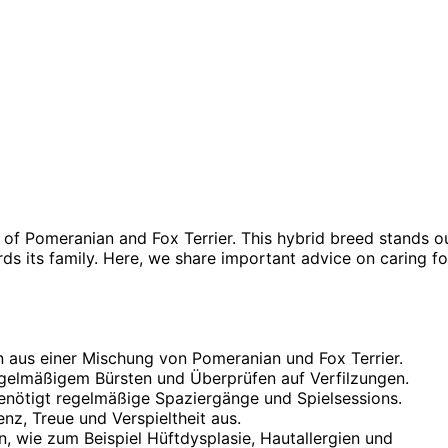
 of Pomeranian and Fox Terrier. This hybrid breed stands o
ards its family. Here, we share important advice on caring fo
n aus einer Mischung von Pomeranian und Fox Terrier.
regelmäßigem Bürsten und Überprüfen auf Verfilzungen.
nötigt regelmäßige Spaziergänge und Spielsessions.
enz, Treue und Verspieltheit aus.
 wie zum Beispiel Hüftdysplasie, Hautallergien und