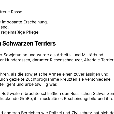
treue Rasse.
hre imposante Erscheinung.
zend.
regelmäßige Pflege.
 Schwarzen Terriers
er Sowjetunion und wurde als Arbeits- und Militärhund
r Hunderassen, darunter Riesenschnauzer, Airedale Terrier
hren, als die sowjetische Armee einen zuverlässigen und
Durch gezielte Zuchtprogramme kreuzten sie verschiedene
lligent und arbeitswillig war.
d Rottweilern brachte schließlich den Russischen Schwarzen
ndruckende Größe, ihr muskulöses Erscheinungsbild und ihre
d anderen Bereichen wie Polizei und Zivilschutz hat sich d