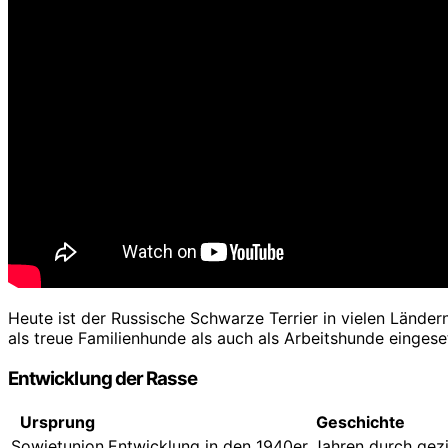
Heute ist der Russische Schwarze Terrier in vielen Lände
als treue Familienhunde als auch als Arbeitshunde eingese
Entwicklung der Rasse
Ursprung
Geschichte
Sowjetunion
Entwicklung in den 1940er Jahren durch ge