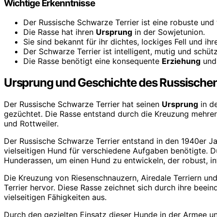
Wichtige Erkenntnisse
Der Russische Schwarze Terrier ist eine robuste und 
Die Rasse hat ihren
Ursprung
in der Sowjetunion.
Sie sind bekannt für ihr dichtes, lockiges Fell und i
Der Schwarze Terrier ist intelligent, mutig und schüt
Die Rasse benötigt eine konsequente
Erziehung
und 
Ursprung und Geschichte des Russischen
Der Russische Schwarze Terrier hat seinen
Ursprung
in d
gezüchtet. Die Rasse entstand durch die Kreuzung mehrere
und Rottweiler.
Der Russische Schwarze Terrier entstand in den 1940er Ja
vielseitigen Hund für verschiedene Aufgaben benötigte. 
Hunderassen, um einen Hund zu entwickeln, der robust, inte
Die Kreuzung von Riesenschnauzern, Airedale Terriern un
Terrier hervor. Diese Rasse zeichnet sich durch ihre beei
vielseitigen Fähigkeiten aus.
Durch den gezielten Einsatz dieser Hunde in der Armee un