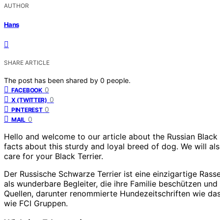
AUTHOR
Hans
SHARE ARTICLE
The post has been shared by
0
people.
0
FACEBOOK
0
X (TWITTER)
0
PINTEREST
0
MAIL
Hello and welcome to our article about the Russian Black T
facts about this sturdy and loyal breed of dog. We will al
care for your Black Terrier.
Der Russische Schwarze Terrier ist eine einzigartige Rasse,
als wunderbare Begleiter, die ihre Familie beschützen un
Quellen, darunter renommierte Hundezeitschriften wie d
wie FCI Gruppen.