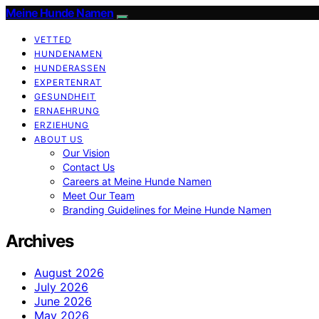
Meine Hunde Namen
VETTED
HUNDENAMEN
HUNDERASSEN
EXPERTENRAT
GESUNDHEIT
ERNAEHRUNG
ERZIEHUNG
ABOUT US
Our Vision
Contact Us
Careers at Meine Hunde Namen
Meet Our Team
Branding Guidelines for Meine Hunde Namen
Archives
August 2026
July 2026
June 2026
May 2026