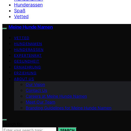
Hunderassen
Spaß
Vetted
Meine Hunde Namen
VETTED
HUNDENAMEN
HUNDERASSEN
EXPERTENRAT
GESUNDHEIT
ERNAEHRUNG
ERZIEHUNG
ABOUT US
Our Vision
Contact Us
Careers at Meine Hunde Namen
Meet Our Team
Branding Guidelines for Meine Hunde Namen
Search for:
SEARCH