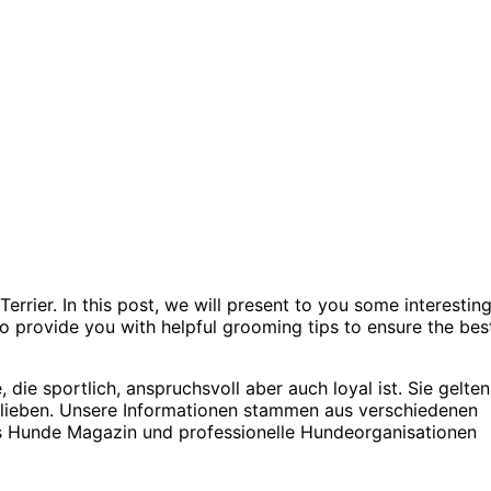
errier. In this post, we will present to you some interestin
so provide you with helpful grooming tips to ensure the bes
 die sportlich, anspruchsvoll aber auch loyal ist. Sie gelten
d lieben. Unsere Informationen stammen aus verschiedenen
as Hunde Magazin und professionelle Hundeorganisationen