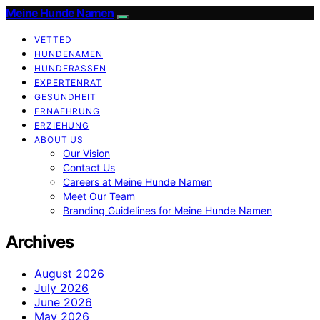
Meine Hunde Namen
VETTED
HUNDENAMEN
HUNDERASSEN
EXPERTENRAT
GESUNDHEIT
ERNAEHRUNG
ERZIEHUNG
ABOUT US
Our Vision
Contact Us
Careers at Meine Hunde Namen
Meet Our Team
Branding Guidelines for Meine Hunde Namen
Archives
August 2026
July 2026
June 2026
May 2026