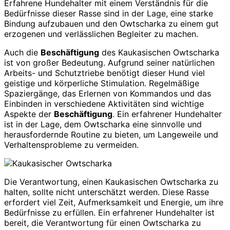
Erfahrene Hundehalter mit einem Verständnis für die
Bedürfnisse dieser Rasse sind in der Lage, eine starke
Bindung aufzubauen und den Owtscharka zu einem gut
erzogenen und verlässlichen Begleiter zu machen.
Auch die
Beschäftigung
des Kaukasischen Owtscharka
ist von großer Bedeutung. Aufgrund seiner natürlichen
Arbeits- und Schutztriebe benötigt dieser Hund viel
geistige und körperliche Stimulation. Regelmäßige
Spaziergänge, das Erlernen von Kommandos und das
Einbinden in verschiedene Aktivitäten sind wichtige
Aspekte der
Beschäftigung
. Ein erfahrener Hundehalter
ist in der Lage, dem Owtscharka eine sinnvolle und
herausfordernde Routine zu bieten, um Langeweile und
Verhaltensprobleme zu vermeiden.
Die Verantwortung, einen Kaukasischen Owtscharka zu
halten, sollte nicht unterschätzt werden. Diese Rasse
erfordert viel Zeit, Aufmerksamkeit und Energie, um ihre
Bedürfnisse zu erfüllen. Ein erfahrener Hundehalter ist
bereit, die Verantwortung für einen Owtscharka zu