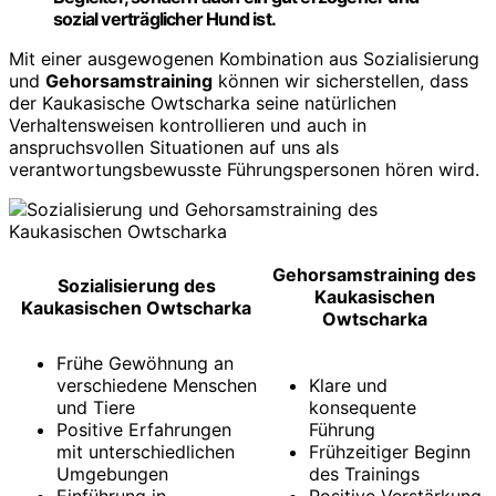
sozial verträglicher Hund ist.
Mit einer ausgewogenen Kombination aus Sozialisierung
und
Gehorsamstraining
können wir sicherstellen, dass
der Kaukasische Owtscharka seine natürlichen
Verhaltensweisen kontrollieren und auch in
anspruchsvollen Situationen auf uns als
verantwortungsbewusste Führungspersonen hören wird.
Gehorsamstraining des
Sozialisierung des
Kaukasischen
Kaukasischen Owtscharka
Owtscharka
Frühe Gewöhnung an
verschiedene Menschen
Klare und
und Tiere
konsequente
Positive Erfahrungen
Führung
mit unterschiedlichen
Frühzeitiger Beginn
Umgebungen
des Trainings
Einführung in
Positive Verstärkung