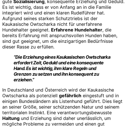
gute
Sozialisierung
, konsequente Erziehung und Geduld.
Es ist wichtig, dass er von Anfang an in die Familie
integriert wird und einen klaren Rudelführer hat.
Aufgrund seines starken Schutztriebs ist der
Kaukasische Owtscharka nicht für unerfahrene
Hundehalter geeignet.
Erfahrene Hundehalter
, die
bereits Erfahrung mit anspruchsvollen Hunden haben,
sind gut geeignet, um die einzigartigen Bedürfnisse
dieser Rasse zu erfüllen.
“Die Erziehung eines Kaukasischen Owtscharka
erfordert Zeit, Geduld und eine konsequente
Hand. Es ist wichtig, ihm klare Regeln und
Grenzen zu setzen und ihn konsequent zu
erziehen.”
In Deutschland und Österreich wird der Kaukasische
Owtscharka als potenziell
gefährlich
eingestuft und in
einigen Bundesländern als Listenhund geführt. Dies liegt
an seiner Größe, seiner schützenden Natur und seinem
territorialen Instinkt. Eine verantwortungsbewusste
Haltung
und Erziehung sind daher unerlässlich, um
mögliche Probleme zu vermeiden und einen gut