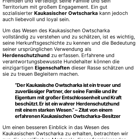
Fremden und verteidigt seine Familie und sein
Territorium mit großem Engagement. Ein gut
sozialisierter
Kaukasischer Owtscharka
kann jedoch
auch liebevoll und loyal sein.
Um das Wesen des Kaukasischen Owtscharka
vollständig zu verstehen und zu schätzen, ist es wichtig,
seine Herkunftsgeschichte zu kennen und die Bedeutung
seiner ursprünglichen Verwendung als
Herdenschutzhund
zu erfassen. Erfahrene und
verantwortungsbewusste Hundehalter können die
einzigartigen
Eigenschaften
dieser Rasse schätzen und
sie zu treuen Begleitern machen.
“Der Kaukasische Owtscharka ist ein treuer und
zuverlässiger Partner, der seine Familie und ihr
Eigentum mit großer Entschlossenheit und Kraft
beschützt. Er ist ein wahrer Herdenschutzhund
mit einem starken Wesen.” – Zitat von einem
erfahrenen Kaukasischen Owtscharka-Besitzer
Um einen besseren Einblick in das Wesen des
Kaukasischen Owtscharka zu erhalten, betrachten wir