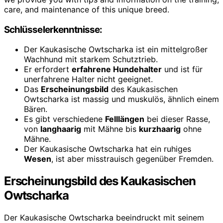
care, and maintenance of this unique breed.
Schlüsselerkenntnisse:
Der Kaukasische Owtscharka ist ein mittelgroßer
Wachhund mit starkem Schutztrieb.
Er erfordert
erfahrene Hundehalter
und ist für
unerfahrene Halter nicht geeignet.
Das
Erscheinungsbild
des Kaukasischen
Owtscharka ist massig und muskulös, ähnlich einem
Bären.
Es gibt verschiedene
Felllängen
bei dieser Rasse,
von
langhaarig
mit Mähne bis
kurzhaarig
ohne
Mähne.
Der Kaukasische Owtscharka hat ein ruhiges
Wesen
, ist aber misstrauisch gegenüber Fremden.
Erscheinungsbild des Kaukasischen
Owtscharka
Der Kaukasische Owtscharka beeindruckt mit seinem