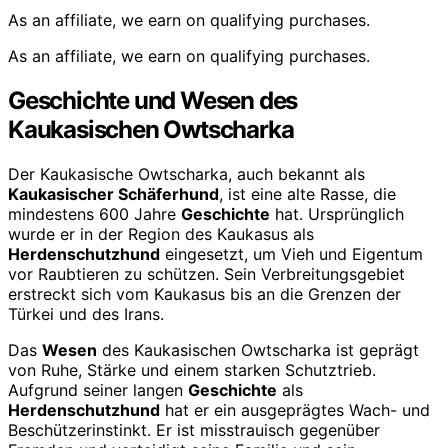
As an affiliate, we earn on qualifying purchases.
As an affiliate, we earn on qualifying purchases.
Geschichte und Wesen des
Kaukasischen Owtscharka
Der Kaukasische Owtscharka, auch bekannt als
Kaukasischer Schäferhund
, ist eine alte Rasse, die
mindestens 600 Jahre
Geschichte
hat. Ursprünglich
wurde er in der Region des Kaukasus als
Herdenschutzhund
eingesetzt, um Vieh und Eigentum
vor Raubtieren zu schützen. Sein Verbreitungsgebiet
erstreckt sich vom Kaukasus bis an die Grenzen der
Türkei und des Irans.
Das
Wesen
des Kaukasischen Owtscharka ist geprägt
von Ruhe, Stärke und einem starken Schutztrieb.
Aufgrund seiner langen
Geschichte
als
Herdenschutzhund
hat er ein ausgeprägtes Wach- und
Beschützerinstinkt. Er ist misstrauisch gegenüber