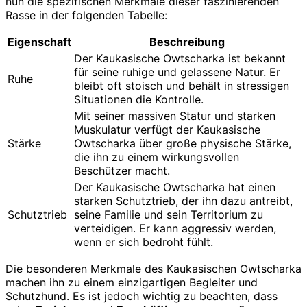
nun die spezifischen Merkmale dieser faszinierenden
Rasse in der folgenden Tabelle:
Eigenschaft
Beschreibung
Der Kaukasische Owtscharka ist bekannt
für seine ruhige und gelassene Natur. Er
Ruhe
bleibt oft stoisch und behält in stressigen
Situationen die Kontrolle.
Mit seiner massiven Statur und starken
Muskulatur verfügt der Kaukasische
Stärke
Owtscharka über große physische Stärke,
die ihn zu einem wirkungsvollen
Beschützer macht.
Der Kaukasische Owtscharka hat einen
starken Schutztrieb, der ihn dazu antreibt,
Schutztrieb
seine Familie und sein Territorium zu
verteidigen. Er kann aggressiv werden,
wenn er sich bedroht fühlt.
Die besonderen Merkmale des Kaukasischen Owtscharka
machen ihn zu einem einzigartigen Begleiter und
Schutzhund. Es ist jedoch wichtig zu beachten, dass