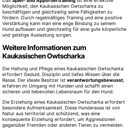
Das
Spiel- und Apportiertraining
ist eine effektive
Möglichkeit, den Kaukasischen Owtscharka zu
beschäftigen und gleichzeitig seine Fähigkeiten zu
fördern. Durch regelmäßiges Training und eine positive
Verstärkung kann man eine enge Bindung zu seinem
Hund aufbauen und gleichzeitig für eine gute körperliche
und geistige Auslastung sorgen.
Weitere Informationen zum
Kaukasischen Owtscharka
Die Haltung und Pflege eines Kaukasischen Owtscharka
erfordert Geduld, Disziplin und tiefes Wissen über die
Rasse. Der ideale Besitzer ist
verantwortungsbewusst
,
erfahren im Umgang mit Hunden und schafft einen
sicheren und liebevollen Lebensraum für den Hund.
Die Erziehung eines Kaukasischen Owtscharka erfordert
besondere Aufmerksamkeit. Diese Hunderasse ist von
Natur aus territorial und schützend, was eine
konsequente Erziehung erfordert, um Aggressionen
gegenüber Fremden oder anderen Tieren zu vermeiden.