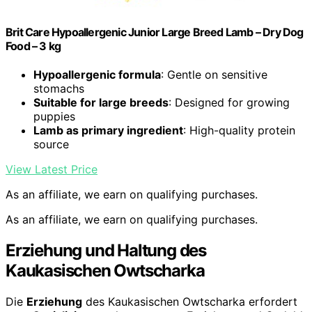
Brit Care Hypoallergenic Junior Large Breed Lamb – Dry Dog
Food – 3 kg
Hypoallergenic formula
: Gentle on sensitive
stomachs
Suitable for large breeds
: Designed for growing
puppies
Lamb as primary ingredient
: High-quality protein
source
View Latest Price
As an affiliate, we earn on qualifying purchases.
As an affiliate, we earn on qualifying purchases.
Erziehung und Haltung des
Kaukasischen Owtscharka
Die
Erziehung
des Kaukasischen Owtscharka erfordert