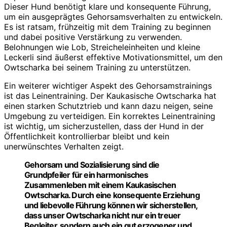
Dieser Hund benötigt klare und konsequente Führung,
um ein ausgeprägtes Gehorsamsverhalten zu entwickeln.
Es ist ratsam, frühzeitig mit dem Training zu beginnen
und dabei positive Verstärkung zu verwenden.
Belohnungen wie Lob, Streicheleinheiten und kleine
Leckerli sind äußerst effektive Motivationsmittel, um den
Owtscharka bei seinem Training zu unterstützen.
Ein weiterer wichtiger Aspekt des Gehorsamstrainings
ist das Leinentraining. Der Kaukasische Owtscharka hat
einen starken Schutztrieb und kann dazu neigen, seine
Umgebung zu verteidigen. Ein korrektes Leinentraining
ist wichtig, um sicherzustellen, dass der Hund in der
Öffentlichkeit kontrollierbar bleibt und kein
unerwünschtes Verhalten zeigt.
Gehorsam und Sozialisierung sind die
Grundpfeiler für ein harmonisches
Zusammenleben mit einem Kaukasischen
Owtscharka. Durch eine konsequente Erziehung
und liebevolle Führung können wir sicherstellen,
dass unser Owtscharka nicht nur ein treuer
Begleiter, sondern auch ein gut erzogener und