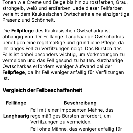
Tönen wie Creme und Beige bis hin zu rostfarben, Grau,
strohgelb, weiß und erdfarben. Jede dieser Fellfarben
verleiht dem Kaukasischen Owtscharka eine einzigartige
Präsenz und Schönheit.
Die
Fellpflege
des Kaukasischen Owtscharka ist
abhängig von der Felllänge. Langhaarige Owtscharkas
benötigen eine regelmäßige und gründliche Pflege, da
ihr langes Fell zu Verfilzungen neigt. Das Bürsten des
Fells ist dabei besonders wichtig, um Verknotungen zu
vermeiden und das Fell gesund zu halten. Kurzhaarige
Owtscharkas erfordern weniger Aufwand bei der
Fellpflege
, da ihr Fell weniger anfällig für Verfilzungen
ist.
Vergleich der Fellbeschaffenheit
Felllänge
Beschreibung
Fell mit einer imposanten Mähne, das
Langhaarig
regelmäßiges Bürsten erfordert, um
Verfilzungen zu vermeiden.
Fell ohne Mähne, das weniger anfällig für