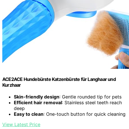
ACE2ACE Hundebürste Katzenbürste für Langhaar und
Kurzhaar
Skin-friendly design
: Gentle rounded tip for pets
Efficient hair removal
: Stainless steel teeth reach
deep
Easy to clean
: One-touch button for quick cleaning
View Latest Price