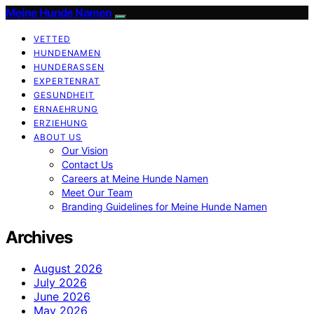
Meine Hunde Namen
VETTED
HUNDENAMEN
HUNDERASSEN
EXPERTENRAT
GESUNDHEIT
ERNAEHRUNG
ERZIEHUNG
ABOUT US
Our Vision
Contact Us
Careers at Meine Hunde Namen
Meet Our Team
Branding Guidelines for Meine Hunde Namen
Archives
August 2026
July 2026
June 2026
May 2026