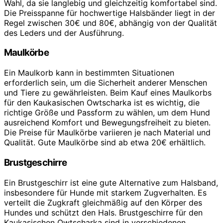
Wahl, da sie langlebig und gleichzeitig komfortabel sind.
Die Preisspanne für hochwertige Halsbänder liegt in der
Regel zwischen 30€ und 80€, abhängig von der Qualität
des Leders und der Ausführung.
Maulkörbe
Ein Maulkorb kann in bestimmten Situationen
erforderlich sein, um die Sicherheit anderer Menschen
und Tiere zu gewährleisten. Beim Kauf eines Maulkorbs
für den Kaukasischen Owtscharka ist es wichtig, die
richtige Größe und Passform zu wählen, um dem Hund
ausreichend Komfort und Bewegungsfreiheit zu bieten.
Die Preise für Maulkörbe variieren je nach Material und
Qualität. Gute Maulkörbe sind ab etwa 20€ erhältlich.
Brustgeschirre
Ein Brustgeschirr ist eine gute Alternative zum Halsband,
insbesondere für Hunde mit starkem Zugverhalten. Es
verteilt die Zugkraft gleichmäßig auf den Körper des
Hundes und schützt den Hals. Brustgeschirre für den
Kaukasischen Owtscharka sind in verschiedenen