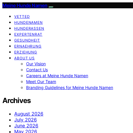
Meine Hunde Namen
VETTED
HUNDENAMEN
HUNDERASSEN
EXPERTENRAT
GESUNDHEIT
ERNAEHRUNG
ERZIEHUNG
ABOUT US
Our Vision
Contact Us
Careers at Meine Hunde Namen
Meet Our Team
Branding Guidelines for Meine Hunde Namen
Archives
August 2026
July 2026
June 2026
May 2026