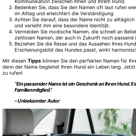
Kommunikation zwischen Ihnen und Ihrem Hund.
Bedenken Sie, dass Sie den Namen oft laut rufen werd
im Alltag und erleichtert die Verständigung.
Achten Sie darauf, dass der Name nicht zu alltäglich
und verleiht ihm eine besondere Identität.
Vermeiden Sie modische Namen, die schnell an Belieb
zeitlosen Namen, der auch in Zukunft noch passend i
Beziehen Sie die Rasse und das Aussehen Ihres Hund
Erscheinungsbild des Hundes passt, wirkt harmonisch
Mit diesen
Tipps
können Sie den perfekten Namen für Ihre
denn der Name begleitet Ihren Hund ein Leben lang. Jetzt 
zu rufen!
“Ein passender Name ist ein Geschenk an Ihren Hund. Es
Familienmitglied.”
– Unbekannter Autor