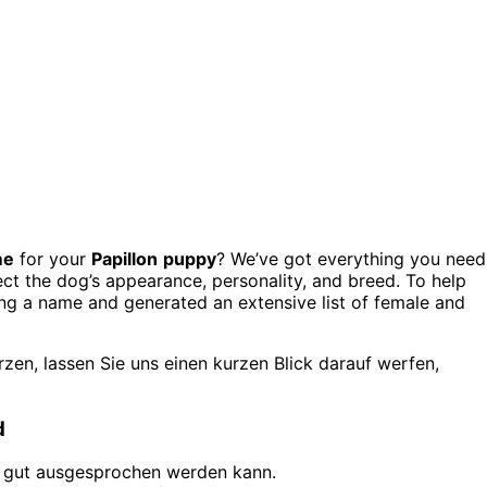
me
for your
Papillon
puppy
? We’ve got everything you need
flect the dog’s appearance, personality, and breed. To help
ng a name and generated an extensive list of female and
zen, lassen Sie uns einen kurzen Blick darauf werfen,
d
r gut ausgesprochen werden kann.