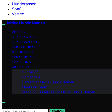
Hunderassen
Spaß
Vetted
Meine Hunde Namen
VETTED
HUNDENAMEN
HUNDERASSEN
EXPERTENRAT
GESUNDHEIT
ERNAEHRUNG
ERZIEHUNG
ABOUT US
Our Vision
Contact Us
Careers at Meine Hunde Namen
Meet Our Team
Branding Guidelines for Meine Hunde Namen
Search for:
SEARCH