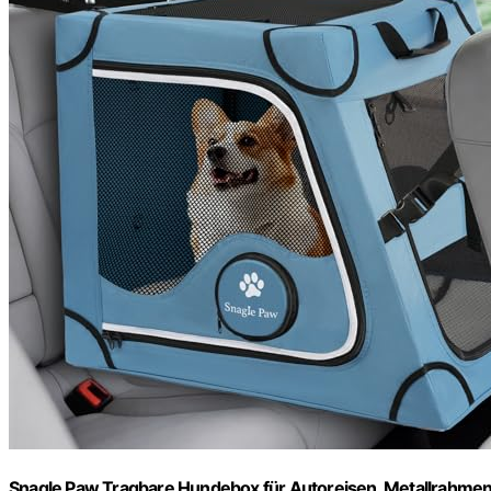
Snagle Paw Tragbare Hundebox für Autoreisen, Metallrahmen,