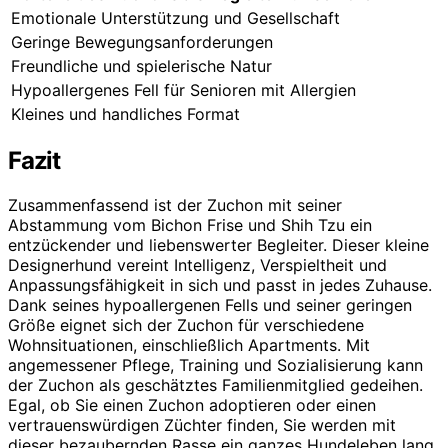
Emotionale Unterstützung und Gesellschaft
Geringe Bewegungsanforderungen
Freundliche und spielerische Natur
Hypoallergenes Fell für Senioren mit Allergien
Kleines und handliches Format
Fazit
Zusammenfassend ist der Zuchon mit seiner
Abstammung vom Bichon Frise und Shih Tzu ein
entzückender und liebenswerter Begleiter. Dieser kleine
Designerhund vereint Intelligenz, Verspieltheit und
Anpassungsfähigkeit in sich und passt in jedes Zuhause.
Dank seines hypoallergenen Fells und seiner geringen
Größe eignet sich der Zuchon für verschiedene
Wohnsituationen, einschließlich Apartments. Mit
angemessener Pflege, Training und Sozialisierung kann
der Zuchon als geschätztes Familienmitglied gedeihen.
Egal, ob Sie einen Zuchon adoptieren oder einen
vertrauenswürdigen Züchter finden, Sie werden mit
dieser bezaubernden Rasse ein ganzes Hundeleben lang