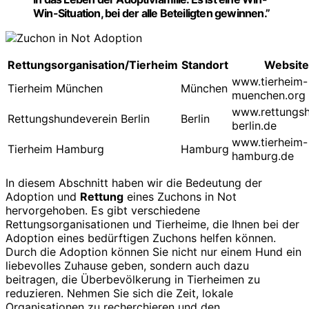
Win-Situation, bei der alle Beteiligten gewinnen.”
Rettungsorganisation/Tierheim
Standort
Website
www.tierheim-
Tierheim München
München
muenchen.org
www.rettungs
Rettungshundeverein Berlin
Berlin
berlin.de
www.tierheim-
Tierheim Hamburg
Hamburg
hamburg.de
In diesem Abschnitt haben wir die Bedeutung der
Adoption und
Rettung
eines Zuchons in Not
hervorgehoben. Es gibt verschiedene
Rettungsorganisationen und Tierheime, die Ihnen bei der
Adoption eines bedürftigen Zuchons helfen können.
Durch die Adoption können Sie nicht nur einem Hund ein
liebevolles Zuhause geben, sondern auch dazu
beitragen, die Überbevölkerung in Tierheimen zu
reduzieren. Nehmen Sie sich die Zeit, lokale
Organisationen zu recherchieren und den