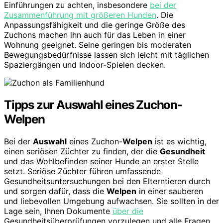
Einführungen zu achten, insbesondere
bei der
Zusammenführung mit größeren Hunden
. Die
Anpassungsfähigkeit und die geringe Größe des
Zuchons machen ihn auch für das Leben in einer
Wohnung geeignet. Seine geringen bis moderaten
Bewegungsbedürfnisse lassen sich leicht mit täglichen
Spaziergängen und Indoor-Spielen decken.
Tipps zur Auswahl eines Zuchon-
Welpen
Bei der
Auswahl
eines Zuchon-
Welpen
ist es wichtig,
einen seriösen Züchter zu finden, der die
Gesundheit
und das Wohlbefinden seiner Hunde an erster Stelle
setzt. Seriöse Züchter führen umfassende
Gesundheitsuntersuchungen bei den Elterntieren durch
und sorgen dafür, dass die
Welpen
in einer sauberen
und liebevollen Umgebung aufwachsen. Sie sollten in der
Lage sein, Ihnen Dokumente
über die
Gesundheitsüberprüfungen vorzulegen und alle Fragen