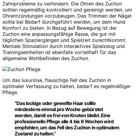
Zahnprobleme zu verhindern. Die Ohren des Zuchon
sollten regelmäßig kontrolliert und gereinigt werden, um
Ohrentzündungen vorzubeugen. Das Trimmen der Nägel
sollte bei Bedarf durchgeführt werden, um dem Hund
Komfort zu bieten. In Bezug auf Bewegung ist der
Zuchon eine anpassungsfähige Rasse, die gut mit
täglichen Spaziergängen und Spielzeit zurechtkommt.
Mentale Stimulation durch interaktives Spielzeug und
Trainingseinheiten ist ebenfalls vorteilhaft für das
allgemeine Wohlbefinden des Zuchon.
Um das luxuriöse, flauschige Fell des Zuchon in
optimaler Verfassung zu halten, bedarf es regelmäßiger
Pflege.
“Das lockige oder gewellte Haar sollte
mindestens einmal pro Woche gebürstet
werden, damit es frei von Knoten bleibt. Eine
professionelle Pflege alle 4 bis 6 Wochen wird
empfohlen, um das Fell des Zuchon in optimalem
Zustand zu halten.”