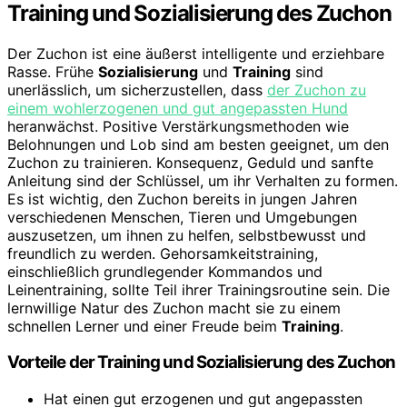
Training und Sozialisierung des Zuchon
Der Zuchon ist eine äußerst intelligente und erziehbare
Rasse. Frühe
Sozialisierung
und
Training
sind
unerlässlich, um sicherzustellen, dass
der Zuchon zu
einem wohlerzogenen und gut angepassten Hund
heranwächst. Positive Verstärkungsmethoden wie
Belohnungen und Lob sind am besten geeignet, um den
Zuchon zu trainieren. Konsequenz, Geduld und sanfte
Anleitung sind der Schlüssel, um ihr Verhalten zu formen.
Es ist wichtig, den Zuchon bereits in jungen Jahren
verschiedenen Menschen, Tieren und Umgebungen
auszusetzen, um ihnen zu helfen, selbstbewusst und
freundlich zu werden. Gehorsamkeitstraining,
einschließlich grundlegender Kommandos und
Leinentraining, sollte Teil ihrer Trainingsroutine sein. Die
lernwillige Natur des Zuchon macht sie zu einem
schnellen Lerner und einer Freude beim
Training
.
Vorteile der Training und Sozialisierung des Zuchon
Hat einen gut erzogenen und gut angepassten