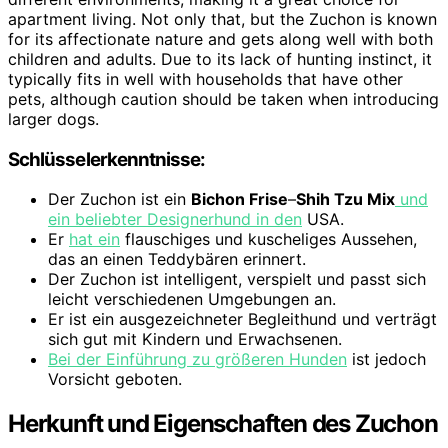
apartment living. Not only that, but the Zuchon is known
for its affectionate nature and gets along well with both
children and adults. Due to its lack of hunting instinct, it
typically fits in well with households that have other
pets, although caution should be taken when introducing
larger dogs.
Schlüsselerkenntnisse:
Der Zuchon ist ein
Bichon Frise
–
Shih Tzu Mix
und
ein beliebter Designerhund in den
USA.
Er
hat ein
flauschiges und kuscheliges Aussehen,
das an einen Teddybären erinnert.
Der Zuchon ist intelligent, verspielt und passt sich
leicht verschiedenen Umgebungen an.
Er ist ein ausgezeichneter Begleithund und verträgt
sich gut mit Kindern und Erwachsenen.
Bei der Einführung zu größeren Hunden
ist jedoch
Vorsicht geboten.
Herkunft und Eigenschaften des Zuchon