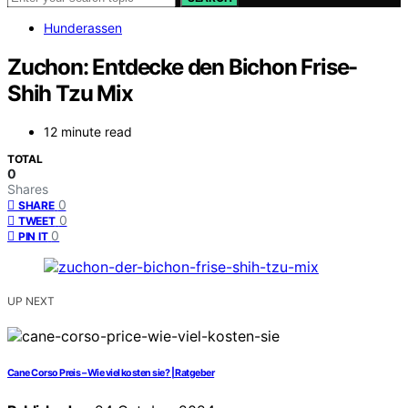
Hunderassen
Zuchon: Entdecke den Bichon Frise-
Shih Tzu Mix
12 minute read
TOTAL
0
Shares
0
SHARE
0
TWEET
0
PIN IT
UP NEXT
Cane Corso Preis – Wie viel kosten sie? | Ratgeber