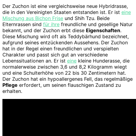
Der Zuchon ist eine vergleichsweise neue Hybridrasse,
die in den Vereinigten Staaten entstanden ist. Er ist
eine
Mischung aus Bichon Frise
und Shih Tzu. Beide
Elternrassen sind
für ihre
freundliche und gesellige Natur
bekannt, und der Zuchon erbt diese
Eigenschaften
.
Diese Mischung wird oft als Teddybärhund bezeichnet,
aufgrund seines entzückenden Aussehens. Der Zuchon
hat in der Regel einen freundlichen und verspielten
Charakter und passt sich gut an verschiedene
Lebenssituationen an. Er ist
eine
kleine Hunderasse, die
normalerweise zwischen 3,6 und 8,2 Kilogramm wiegt
und eine Schulterhöhe von 22 bis 30 Zentimetern hat.
Der Zuchon hat ein hypoallergenes Fell, das regelmäßige
Pflege
erfordert, um seinen flauschigen Zustand zu
erhalten.