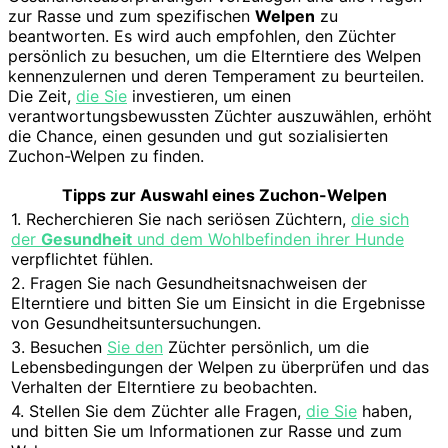
zur Rasse und zum spezifischen
Welpen
zu
beantworten. Es wird auch empfohlen, den Züchter
persönlich zu besuchen, um die Elterntiere des Welpen
kennenzulernen und deren Temperament zu beurteilen.
Die Zeit,
die Sie
investieren, um einen
verantwortungsbewussten Züchter auszuwählen, erhöht
die Chance, einen gesunden und gut sozialisierten
Zuchon-Welpen zu finden.
Tipps zur Auswahl eines Zuchon-Welpen
1. Recherchieren Sie nach seriösen Züchtern,
die sich
der
Gesundheit
und dem Wohlbefinden ihrer Hunde
verpflichtet fühlen.
2. Fragen Sie nach Gesundheitsnachweisen der
Elterntiere und bitten Sie um Einsicht in die Ergebnisse
von Gesundheitsuntersuchungen.
3. Besuchen
Sie den
Züchter persönlich, um die
Lebensbedingungen der Welpen zu überprüfen und das
Verhalten der Elterntiere zu beobachten.
4. Stellen Sie dem Züchter alle Fragen,
die Sie
haben,
und bitten Sie um Informationen zur Rasse und zum