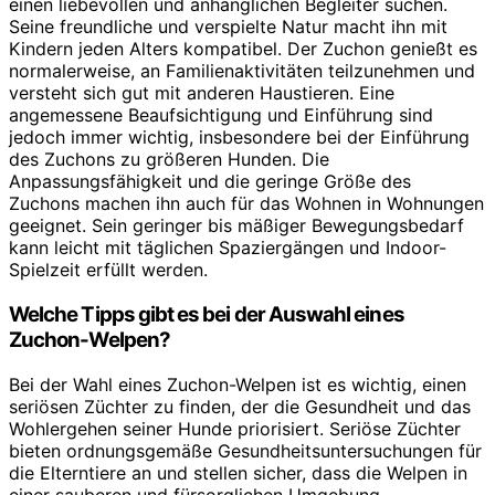
einen liebevollen und anhänglichen Begleiter suchen.
Seine freundliche und verspielte Natur macht ihn mit
Kindern jeden Alters kompatibel. Der Zuchon genießt es
normalerweise, an Familienaktivitäten teilzunehmen und
versteht sich gut mit anderen Haustieren. Eine
angemessene Beaufsichtigung und Einführung sind
jedoch immer wichtig, insbesondere bei der Einführung
des Zuchons zu größeren Hunden. Die
Anpassungsfähigkeit und die geringe Größe des
Zuchons machen ihn auch für das Wohnen in Wohnungen
geeignet. Sein geringer bis mäßiger Bewegungsbedarf
kann leicht mit täglichen Spaziergängen und Indoor-
Spielzeit erfüllt werden.
Welche Tipps gibt es bei der Auswahl eines
Zuchon-Welpen?
Bei der Wahl eines Zuchon-Welpen ist es wichtig, einen
seriösen Züchter zu finden, der die Gesundheit und das
Wohlergehen seiner Hunde priorisiert. Seriöse Züchter
bieten ordnungsgemäße Gesundheitsuntersuchungen für
die Elterntiere an und stellen sicher, dass die Welpen in
einer sauberen und fürsorglichen Umgebung