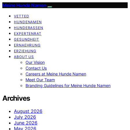
Meine Hunde Namen
VETTED
HUNDENAMEN
HUNDERASSEN
EXPERTENRAT
GESUNDHEIT
ERNAEHRUNG
ERZIEHUNG
ABOUT US
Our Vision
Contact Us
Careers at Meine Hunde Namen
Meet Our Team
Branding Guidelines for Meine Hunde Namen
Archives
August 2026
July 2026
June 2026
May 2026