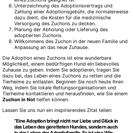
Unterzeichnung des Adoptionsvertrags und
Zahlung einer Adoptionsgebühr, die normalerweise
dazu dient, die Kosten für die medizinische
Versorgung des Zuchons zu decken.
Planung der Abholung oder Lieferung des
adoptierten Zuchons.
Willkommens des Zuchon in der neuen Familie und
Anpassung an das neue Zuhause.
Die Adoption eines Zuchons ist eine wunderbare
Möglichkeit, einem bedürftigen Hund ein liebevolles
Zuhause zu geben. Indem Sie adoptieren, tragen Sie
dazu bei, das Leben eines Zuchons zu retten und die
Tierheime zu entlasten. Beginnen Sie noch heute Ihren
Weg, indem Sie lokale Rettungsorganisationen und
Tierheime kontaktieren und herausfinden, wie Sie einem
Zuchon in Not
helfen können.
Lassen Sie uns nun ein inspirierendes Zitat teilen:
“Eine Adoption bringt nicht nur Liebe und Glück in
das Leben des geretteten Hundes, sondern auch
in das Leben der Adoptivfamilie. Es ist eine Win-